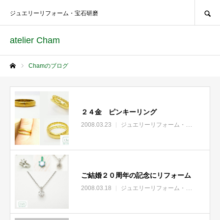
SEARCH
ジュエリーリフォーム・宝石研磨
atelier Cham
Chamのブログ
ホーム
２４金 ピンキーリング
2008.03.23
ジュエリーリフォーム・リモデル
ご結婚２０周年の記念にリフォーム
2008.03.18
ジュエリーリフォーム・リモデル