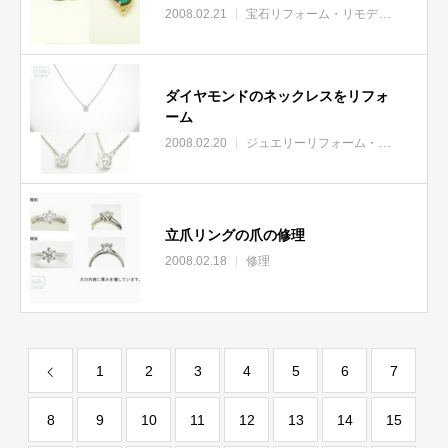
2008.02.21
宝石リフォーム・リモデル
ダイヤモンドのネックレスをリフォ
ーム
2008.02.20
ジュエリーリフォーム・リモデル
立爪リングの爪の修理
2008.02.18
修理
1
2
3
4
5
6
7
8
9
10
11
12
13
14
15