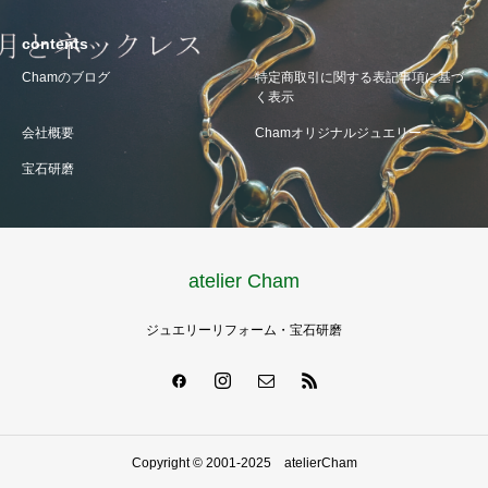
contents
Chamのブログ
特定商取引に関する表記事項に基づ
く表示
会社概要
Chamオリジナルジュエリー
宝石研磨
atelier Cham
ジュエリーリフォーム・宝石研磨
Copyright © 2001-2025 atelierCham