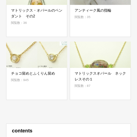
マトリックス・オパールのペン
アンティーク風の指輪
ダント その2
閲覧数：35
閲覧数：36
チョコ留めとふくりん留め
マトリックスオパール ネック
レスその１
閲覧数：945
閲覧数：87
contents