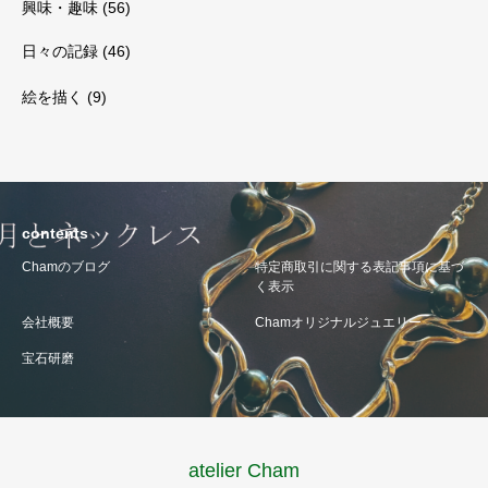
興味・趣味
(56)
日々の記録
(46)
絵を描く
(9)
contents
Chamのブログ
特定商取引に関する表記事項に基づ
く表示
会社概要
Chamオリジナルジュエリー
宝石研磨
atelier Cham