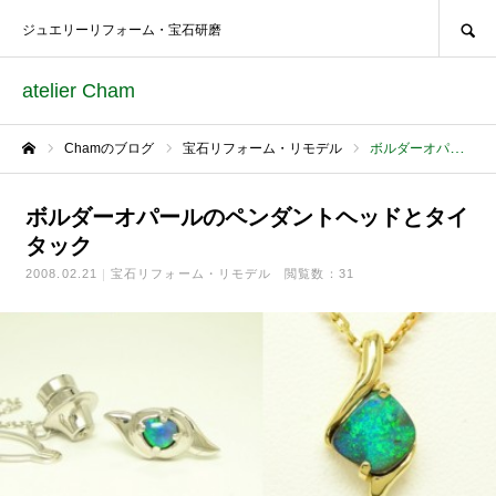
SEARCH
ジュエリーリフォーム・宝石研磨
atelier Cham
Chamのブログ
宝石リフォーム・リモデル
ボルダーオパールのペンダントヘッドとタイタック
ホーム
ボルダーオパールのペンダントヘッドとタイ
タック
2008.02.21
宝石リフォーム・リモデル
閲覧数：31