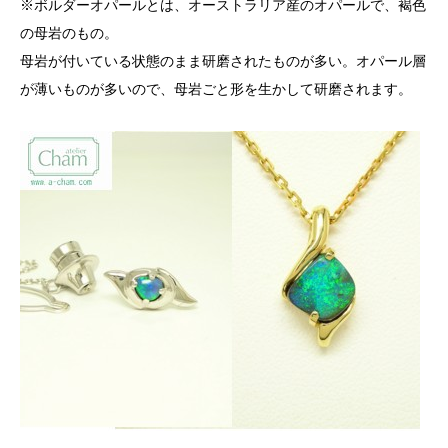
※ボルダーオパールとは、オーストラリア産のオパールで、褐色
の母岩のもの。
母岩が付いている状態のまま研磨されたものが多い。オパール層
が薄いものが多いので、母岩ごと形を生かして研磨されます。