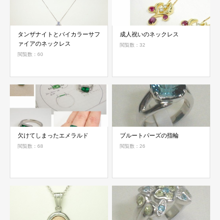
タンザナイトとバイカラーサフ
成人祝いのネックレス
ァイアのネックレス
閲覧数：32
閲覧数：60
欠けてしまったエメラルド
ブルートパーズの指輪
閲覧数：68
閲覧数：26