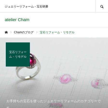
SEARCH
ジュエリーリフォーム・宝石研磨
atelier Cham
Chamのブログ
宝石リフォーム・リモデル
ホーム
宝石リフォー
ム・リモデル
お手持ちの宝石を使ったジュエリーリフォームのカテゴリーで
す。