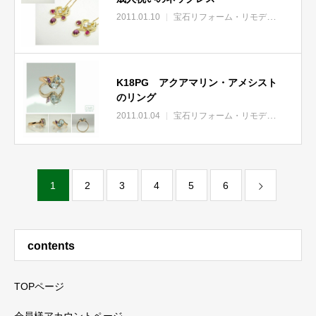
2011.01.10
宝石リフォーム・リモデル
ジュエリ
K18PG アクアマリン・アメシスト
のリング
2011.01.04
宝石リフォーム・リモデル
1
2
3
4
5
6
contents
TOPページ