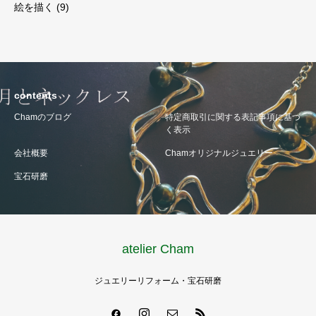
絵を描く
(9)
contents
Chamのブログ
特定商取引に関する表記事項に基づ
く表示
会社概要
Chamオリジナルジュエリー
宝石研磨
atelier Cham
ジュエリーリフォーム・宝石研磨