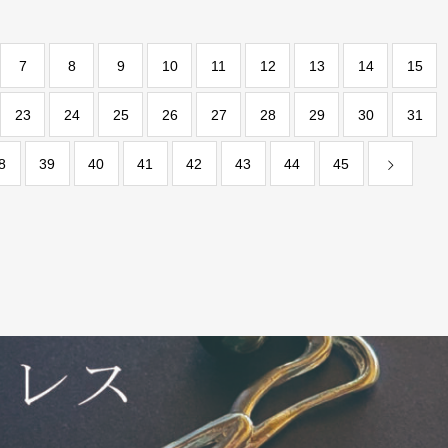
7
8
9
10
11
12
13
14
15
23
24
25
26
27
28
29
30
31
8
39
40
41
42
43
44
45