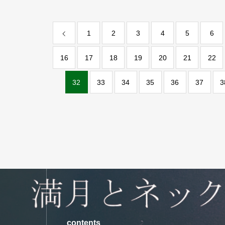
1
2
3
4
5
6
16
17
18
19
20
21
22
32
33
34
35
36
37
3
contents