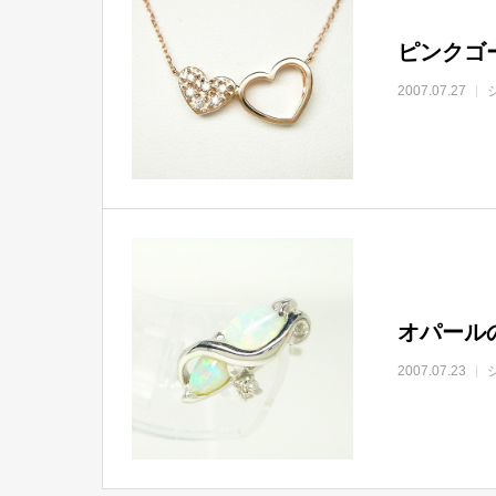
ピンクゴ
2007.07.27
オパール
2007.07.23