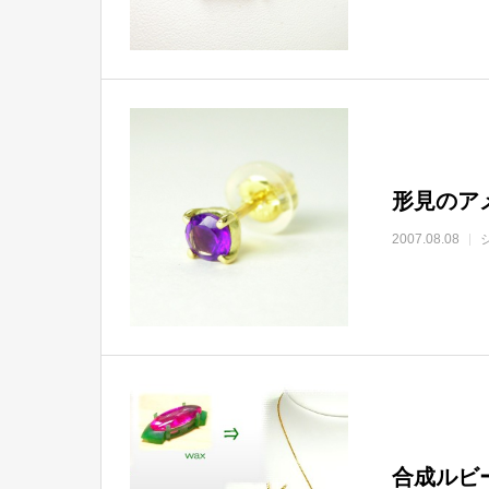
形見のア
2007.08.08
合成ルビ