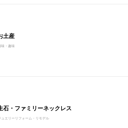
お土産
興味・趣味
生石・ファミリーネックレス
ジュエリーリフォーム・リモデル