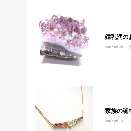
鍾乳洞の
2007.08.20
家族の誕
2007.08.13