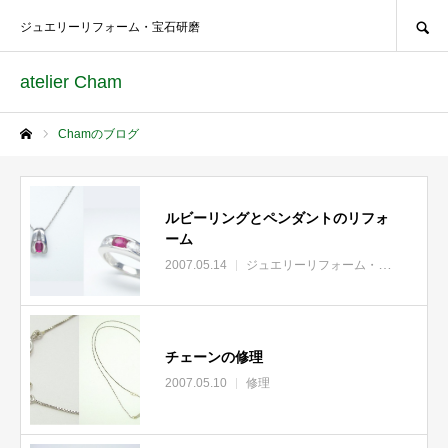
SEARCH
ジュエリーリフォーム・宝石研磨
atelier Cham
Chamのブログ
ホーム
ルビーリングとペンダントのリフォ
ーム
2007.05.14
ジュエリーリフォーム・リモデル
チェーンの修理
2007.05.10
修理