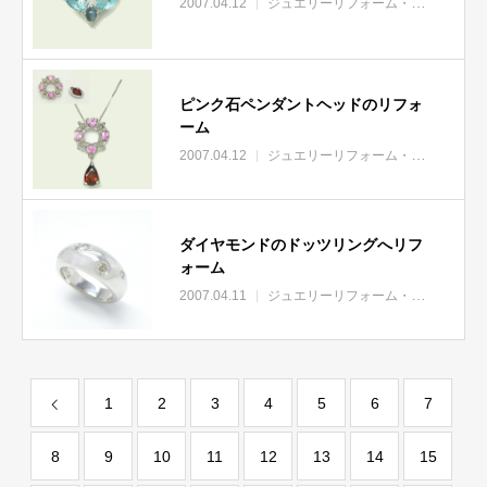
2007.04.12
ジュエリーリフォーム・リモデル
ピンク石ペンダントヘッドのリフォ
ーム
2007.04.12
ジュエリーリフォーム・リモデル
ダイヤモンドのドッツリングへリフ
ォーム
2007.04.11
ジュエリーリフォーム・リモデル
1
2
3
4
5
6
7
8
9
10
11
12
13
14
15