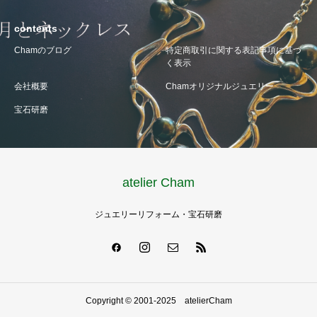
contents
Chamのブログ
特定商取引に関する表記事項に基づ
く表示
会社概要
Chamオリジナルジュエリー
宝石研磨
atelier Cham
ジュエリーリフォーム・宝石研磨
Copyright © 2001-2025 atelierCham