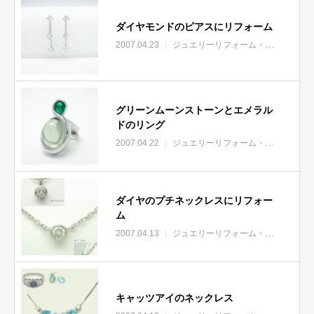
ダイヤモンドのピアスにリフォーム
2007.04.23
ジュエリーリフォーム・リモデル
グリーンムーンストーンとエメラル
ドのリング
2007.04.22
ジュエリーリフォーム・リモデル
宝
ダイヤのプチネックレスにリフォー
ム
2007.04.13
ジュエリーリフォーム・リモデル
キャッツアイのネックレス