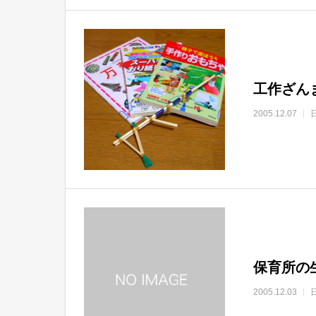
工作ざん
2005.12.07
保育所の
2005.12.03