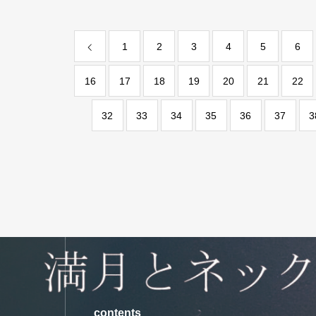
1
2
3
4
5
6
16
17
18
19
20
21
22
32
33
34
35
36
37
3
contents