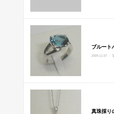
ブルート
2005.11.07
真珠採り