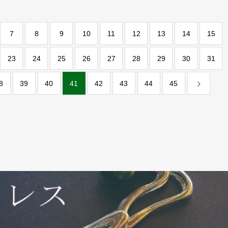
7
8
9
10
11
12
13
14
15
23
24
25
26
27
28
29
30
31
8
39
40
41
42
43
44
45