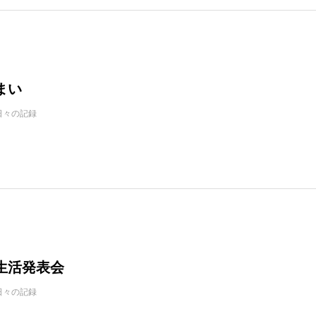
まい
日々の記録
生活発表会
日々の記録