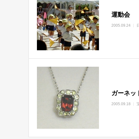
運動会
2005.09.24
ガーネッ
2005.09.18