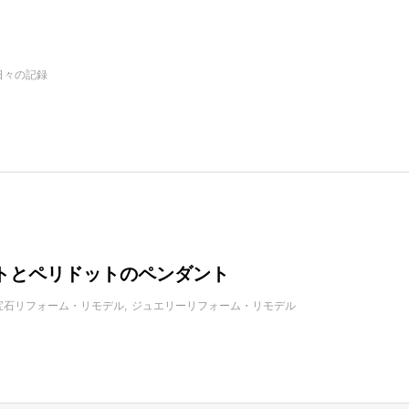
日々の記録
トとペリドットのペンダント
宝石リフォーム・リモデル
ジュエリーリフォーム・リモデル