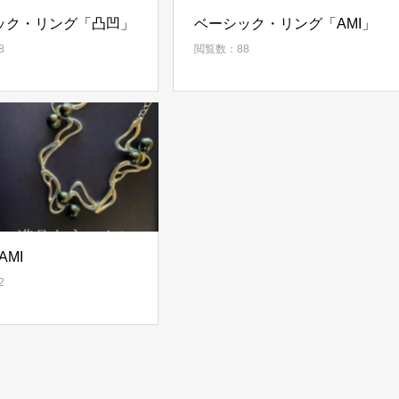
ック・リング「凸凹」
ベーシック・リング「AMI」
8
閲覧数：88
AMI
2