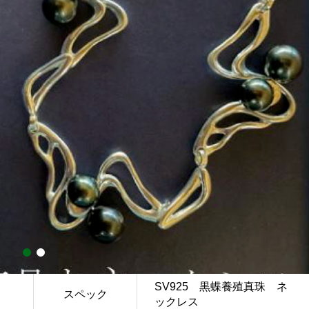
SV925 黒蝶養殖真珠 ネ
スペック
ックレス