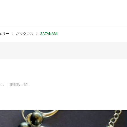
エリー
ネックレス
SAZANAMI
レス
閲覧数：62