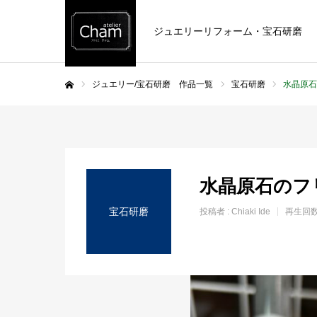
ジュエリーリフォーム・宝石研磨
ジュエリー/宝石研磨 作品一覧
宝石研磨
水晶原石
ホーム
水晶原石のフ
宝石研磨
投稿者 :
Chiaki Ide
再生回数