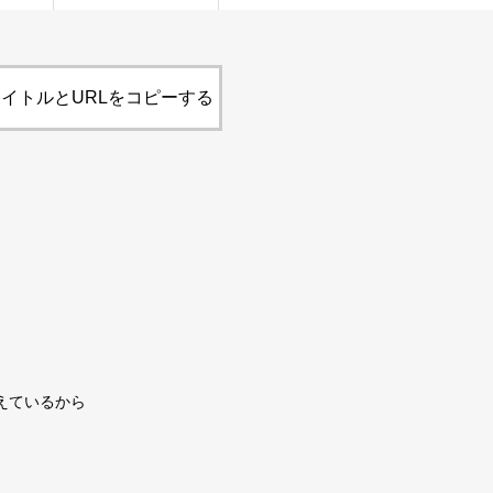
イトルとURLをコピーする
えているから