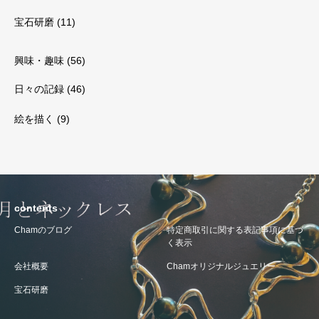
宝石研磨
(11)
興味・趣味
(56)
日々の記録
(46)
絵を描く
(9)
contents
Chamのブログ
特定商取引に関する表記事項に基づ
く表示
会社概要
Chamオリジナルジュエリー
宝石研磨