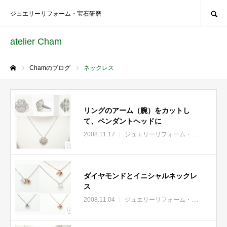
SEARCH
ジュエリーリフォーム・宝石研磨
atelier Cham
Chamのブログ
ネックレス
ホーム
リングのアーム（腕）をカットし
て、ペンダントヘッドに
2008.11.17
ジュエリーリフォーム・リモデル
ダイヤモンドとイニシャルネックレ
ス
2008.11.04
ジュエリーリフォーム・リモデル