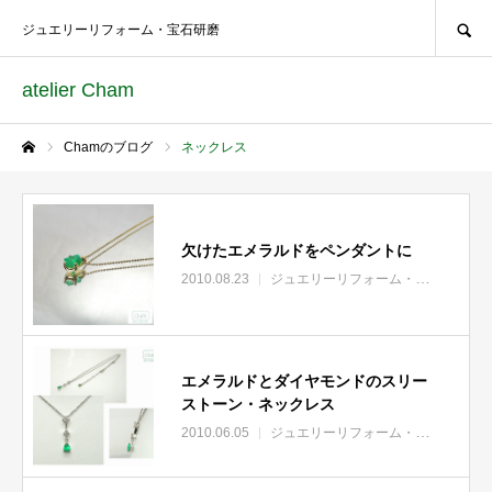
SEARCH
ジュエリーリフォーム・宝石研磨
atelier Cham
Chamのブログ
ネックレス
ホーム
欠けたエメラルドをペンダントに
2010.08.23
ジュエリーリフォーム・リモデル
宝
エメラルドとダイヤモンドのスリー
ストーン・ネックレス
2010.06.05
ジュエリーリフォーム・リモデル