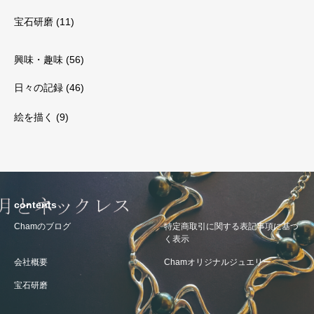
宝石研磨
(11)
興味・趣味
(56)
日々の記録
(46)
絵を描く
(9)
contents
Chamのブログ
特定商取引に関する表記事項に基づ
く表示
会社概要
Chamオリジナルジュエリー
宝石研磨