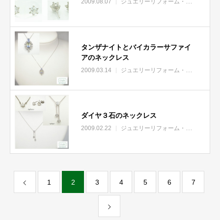
2009.08.07
ジュエリーリフォーム・リモデル
タンザナイトとバイカラーサファイ
アのネックレス
2009.03.14
ジュエリーリフォーム・リモデル
宝
ダイヤ３石のネックレス
2009.02.22
ジュエリーリフォーム・リモデル
1
2
3
4
5
6
7