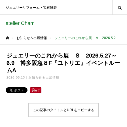
SEARCH
ジュエリーリフォーム・宝石研磨
atelier Cham
お知らせ＆出展情報
ジュエリーのこれから展 ８ 2026.5.27～6.9 博多阪急８F『ユトリエ』イベントルームA
ホーム
ジュエリーのこれから展 ８ 2026.5.27～
6.9 博多阪急８F『ユトリエ』イベントルー
ムA
2026.05.13
お知らせ＆出展情報
この記事のタイトルとURLをコピーする