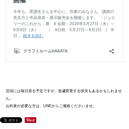
店頭には毎日居る予定ですが、急遽変更する状況もあるかもしれませ
ん。
お約束が必要な方は、LINEからご連絡くださいませ。