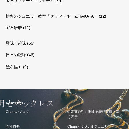
宝石リフォーム・リモデル
(44)
博多のジュエリー教室「クラフトルームHAKATA」
(12)
宝石研磨
(11)
興味・趣味
(56)
日々の記録
(46)
絵を描く
(9)
contents
Chamのブログ
特定商取引に関する表記事項に基づ
く表示
会社概要
Chamオリジナルジュエリー