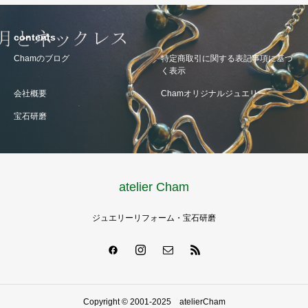
contents
Chamのブログ
特定商取引に関する表記事項に基づ
く表示
会社概要
Chamオリジナルジュエリー
宝石研磨
atelier Cham
ジュエリーリフォーム・宝石研磨
Copyright © 2001-2025 atelierCham