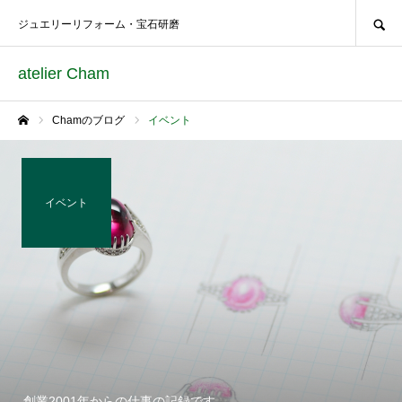
SEARCH
ジュエリーリフォーム・宝石研磨
atelier Cham
Chamのブログ
イベント
ホーム
イベント
創業2001年からの仕事の記録です。