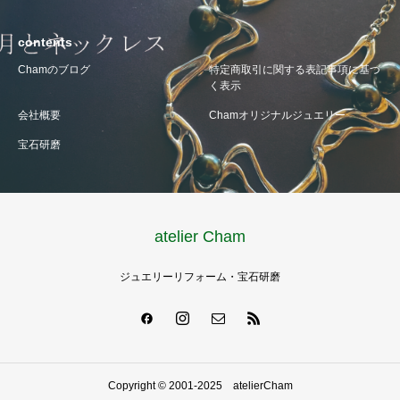
contents
Chamのブログ
特定商取引に関する表記事項に基づ
く表示
会社概要
Chamオリジナルジュエリー
宝石研磨
atelier Cham
ジュエリーリフォーム・宝石研磨
Copyright © 2001-2025 atelierCham