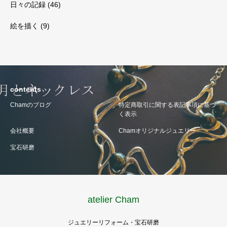
日々の記録
(46)
絵を描く
(9)
contents
Chamのブログ
特定商取引に関する表記事項に基づ
く表示
会社概要
Chamオリジナルジュエリー
宝石研磨
atelier Cham
ジュエリーリフォーム・宝石研磨