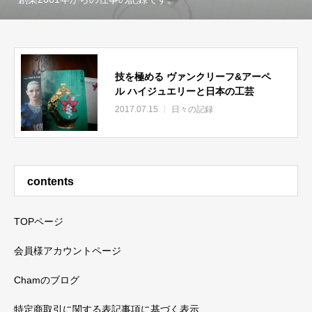
技を極める ヴァンクリーフ&アーペ
ル ハイジュエリーと日本の工芸
2017.07.15
日々の記録
contents
TOPページ
会員様アカウントページ
Chamのブログ
特定商取引に関する表記事項に基づく表示