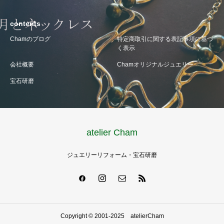
contents
Chamのブログ
特定商取引に関する表記事項に基づ
く表示
会社概要
Chamオリジナルジュエリー
宝石研磨
atelier Cham
ジュエリーリフォーム・宝石研磨
Copyright © 2001-2025 atelierCham