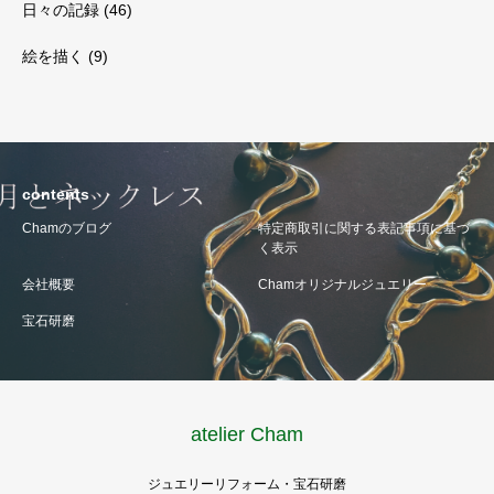
日々の記録
(46)
絵を描く
(9)
contents
Chamのブログ
特定商取引に関する表記事項に基づ
く表示
会社概要
Chamオリジナルジュエリー
宝石研磨
atelier Cham
ジュエリーリフォーム・宝石研磨