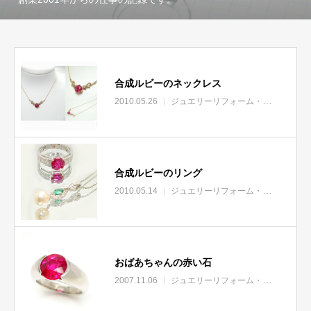
合成ルビーのネックレス
2010.05.26
ジュエリーリフォーム・リモデル
合成ルビーのリング
2010.05.14
ジュエリーリフォーム・リモデル
ブ
おばあちゃんの赤い石
2007.11.06
ジュエリーリフォーム・リモデル