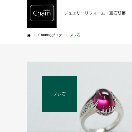
ジュエリーリフォーム・宝石研磨
Chamのブログ
メレ石
ホーム
メレ石