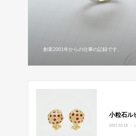
創業2001年からの仕事の記録です。
小粒石ル
2007.03.18