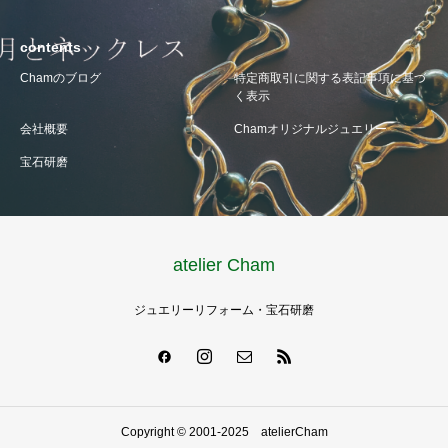
contents
Chamのブログ
特定商取引に関する表記事項に基づ
く表示
会社概要
Chamオリジナルジュエリー
宝石研磨
atelier Cham
ジュエリーリフォーム・宝石研磨
Copyright © 2001-2025 atelierCham