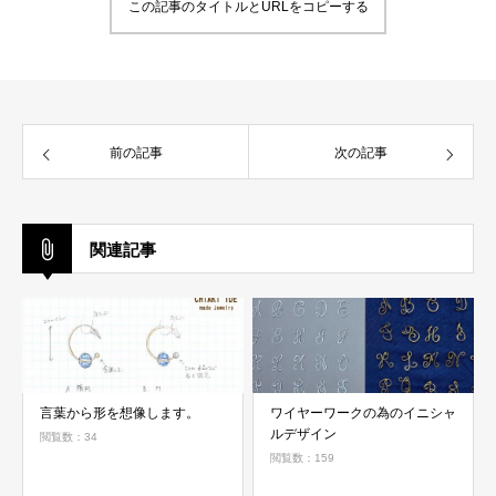
この記事のタイトルとURLをコピーする
前の記事
次の記事
関連記事
言葉から形を想像します。
ワイヤーワークの為のイニシャ
ルデザイン
閲覧数：34
閲覧数：159