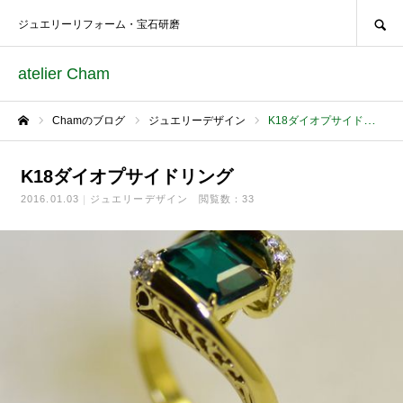
SEARCH
ジュエリーリフォーム・宝石研磨
atelier Cham
Chamのブログ
ジュエリーデザイン
K18ダイオプサイドリング
ホーム
K18ダイオプサイドリング
2016.01.03
ジュエリーデザイン
閲覧数：33