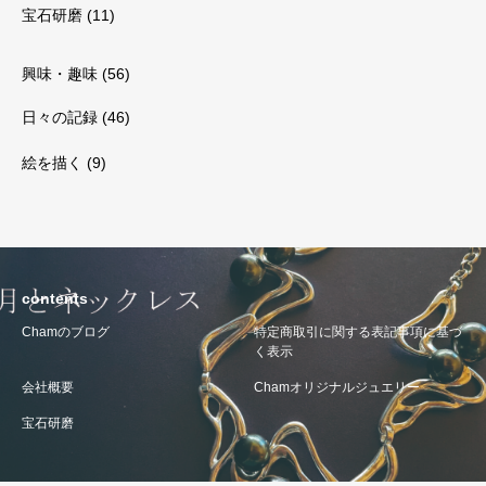
宝石研磨
(11)
興味・趣味
(56)
日々の記録
(46)
絵を描く
(9)
contents
Chamのブログ
特定商取引に関する表記事項に基づ
く表示
会社概要
Chamオリジナルジュエリー
宝石研磨