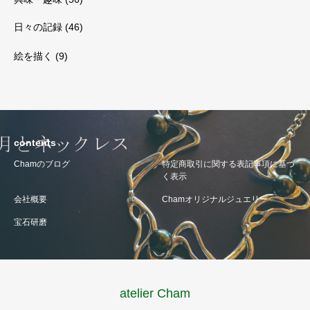
日々の記録
(46)
絵を描く
(9)
contents
Chamのブログ
特定商取引に関する表記事項に基づ
く表示
会社概要
Chamオリジナルジュエリー
宝石研磨
atelier Cham