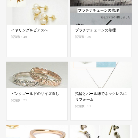
イヤリングをピアスへ
プラチナチェーンの修理
閲覧数：46
閲覧数：30
ピンクゴールドのサイズ直し
指輪とパール珠でネックレスに
リフォーム
閲覧数：51
閲覧数：51