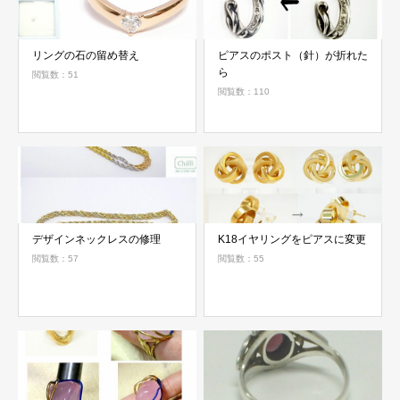
リングの石の留め替え
ピアスのポスト（針）が折れた
ら
閲覧数：51
閲覧数：110
デザインネックレスの修理
K18イヤリングをピアスに変更
閲覧数：57
閲覧数：55