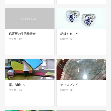
保育所の生活発表会
記録すること
閲覧数：42
閲覧数：53
家、制作中。
ディスプレイ
閲覧数：26
閲覧数：38