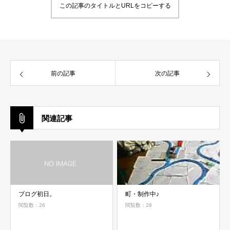
この記事のタイトルとURLをコピーする
前の記事
次の記事
関連記事
ブログ初日。
町・制作中♪
閲覧数：26
閲覧数：28