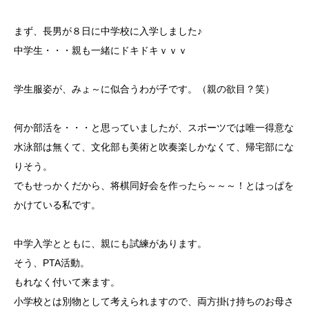
まず、長男が８日に中学校に入学しました♪
中学生・・・親も一緒にドキドキｖｖｖ
学生服姿が、みょ～に似合うわが子です。（親の欲目？笑）
何か部活を・・・と思っていましたが、スポーツでは唯一得意な
水泳部は無くて、文化部も美術と吹奏楽しかなくて、帰宅部にな
りそう。
でもせっかくだから、将棋同好会を作ったら～～～！とはっぱを
かけている私です。
中学入学とともに、親にも試練があります。
そう、PTA活動。
もれなく付いて来ます。
小学校とは別物として考えられますので、両方掛け持ちのお母さ