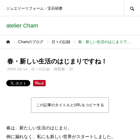
SEARCH
ジュエリーリフォーム・宝石研磨
atelier Cham
Chamのブログ
日々の記録
春・新しい生活のはじまりですね！
ホーム
春・新しい生活のはじまりですね！
2009.04.14
日々の記録
閲覧数：30
この記事のタイトルとURLをコピーする
春は、新たしい生活のはじまり。
例に漏れなく、私にも新しい世界がスタートしました。