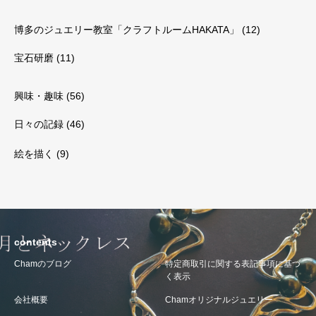
博多のジュエリー教室「クラフトルームHAKATA」
(12)
宝石研磨
(11)
興味・趣味
(56)
日々の記録
(46)
絵を描く
(9)
contents
Chamのブログ
特定商取引に関する表記事項に基づ
く表示
会社概要
Chamオリジナルジュエリー