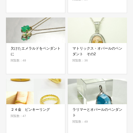
欠けたエメラルドをペンダント
マトリックス・オパールのペン
に
ダント その2
閲覧数：48
閲覧数：36
２４金 ピンキーリング
ラリマーとオパールのペンダン
ト
閲覧数：47
閲覧数：49