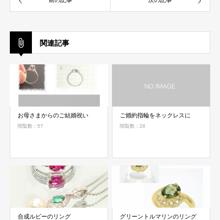
前の記事
次の記事
関連記事
お母さまからのご結婚祝い
ご婚約指輪をネックレスに
閲覧数：57
閲覧数：28
合成ルビーのリング
グリーントルマリンのリング