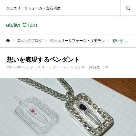
SEARCH
ジュエリーリフォーム・宝石研磨
atelier Cham
Chamのブログ
ジュエリーリフォーム・リモデル
想いを表現するペンダント
ホーム
想いを表現するペンダント
2016.06.29
ジュエリーリフォーム・リモデル
閲覧数：38