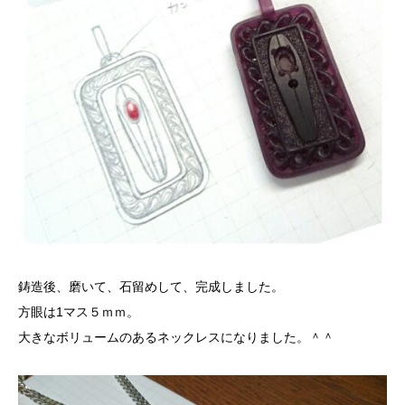
鋳造後、磨いて、石留めして、完成しました。
方眼は1マス５ｍｍ。
大きなボリュームのあるネックレスになりました。＾＾