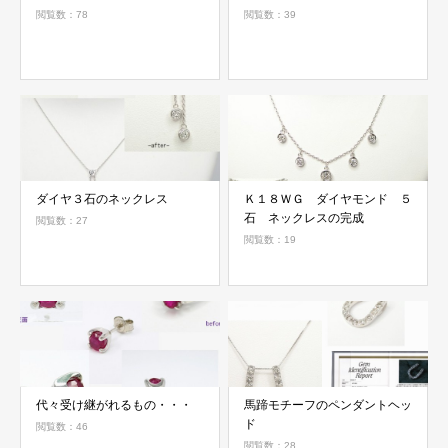
閲覧数：78
閲覧数：39
ダイヤ３石のネックレス
Ｋ１８ＷＧ ダイヤモンド ５
石 ネックレスの完成
閲覧数：27
閲覧数：19
代々受け継がれるもの・・・
馬蹄モチーフのペンダントヘッ
ド
閲覧数：46
閲覧数：28