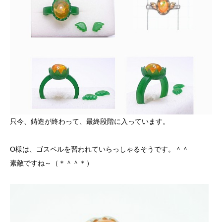
只今、鋳造が終わって、最終段階に入っています。
O様は、ゴスペルを習われていらっしゃるそうです。＾＾
素敵ですね～（＊＾＾＊）