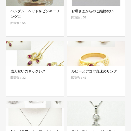
ペンダントヘッドをピンキーリ
お母さまからのご結婚祝い
ングに
閲覧数：57
閲覧数：55
成人祝いのネックレス
ルビーとアコヤ真珠のリング
閲覧数：32
閲覧数：43