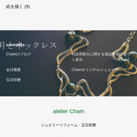
絵を描く
(9)
contents
Chamのブログ
特定商取引に関する表記事項に基づ
く表示
会社概要
Chamオリジナルジュエリー
宝石研磨
atelier Cham
ジュエリーリフォーム・宝石研磨