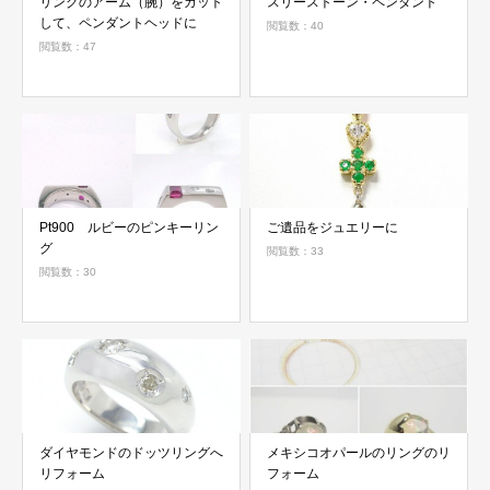
リングのアーム（腕）をカット
スリーストーン・ペンダント
して、ペンダントヘッドに
閲覧数：40
閲覧数：47
Pt900 ルビーのピンキーリン
ご遺品をジュエリーに
グ
閲覧数：33
閲覧数：30
ダイヤモンドのドッツリングへ
メキシコオパールのリングのリ
リフォーム
フォーム