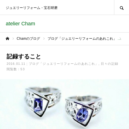
SEARCH
ジュエリーリフォーム・宝石研磨
atelier Cham
Chamのブログ
ブログ「ジュエリーリフォームのあれこれ」
記
ホーム
記録すること
2016.01.11
ブログ「ジュエリーリフォームのあれこれ」
日々の記録
閲覧数：53