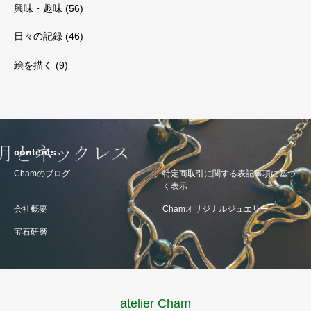
興味・趣味
(56)
日々の記録
(46)
絵を描く
(9)
contents
Chamのブログ
特定商取引に関する表記事項に基づ
く表示
会社概要
Chamオリジナルジュエリー
宝石研磨
atelier Cham