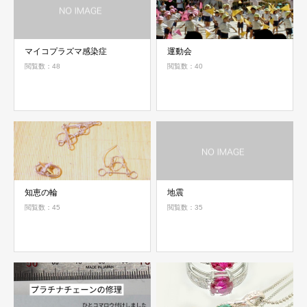
マイコプラズマ感染症
運動会
閲覧数：48
閲覧数：40
知恵の輪
地震
閲覧数：45
閲覧数：35