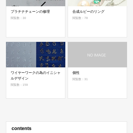
プラチナチェーンの修理
合成ルビーのリング
閲覧数：30
閲覧数：78
ワイヤーワークの為のイニシャ
個性
ルデザイン
閲覧数：31
閲覧数：159
contents