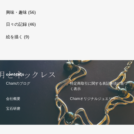
興味・趣味
(56)
日々の記録
(46)
絵を描く
(9)
contents
Chamのブログ
特定商取引に関する表記事項に基づ
く表示
会社概要
Chamオリジナルジュエリー
宝石研磨