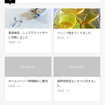
真珠検定 シニアアドバイザー
べっこう飴をつくりました
に合格しました
閲覧数：95
閲覧数：93
ホームページ一時閉鎖のご案内
福岡市防災センターに行きまし
た。
閲覧数：44
閲覧数：27