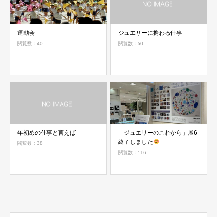
運動会
ジュエリーに携わる仕事
閲覧数：40
閲覧数：50
年初めの仕事と言えば
「ジュエリーのこれから」展6
終了しました
閲覧数：38
閲覧数：116