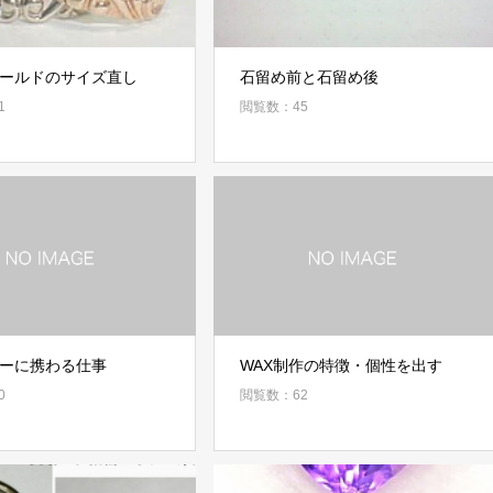
ールドのサイズ直し
石留め前と石留め後
1
閲覧数：45
ーに携わる仕事
WAX制作の特徴・個性を出す
0
閲覧数：62