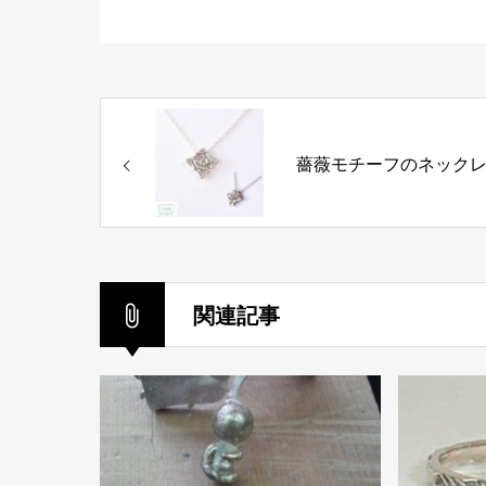
薔薇モチーフのネック
関連記事