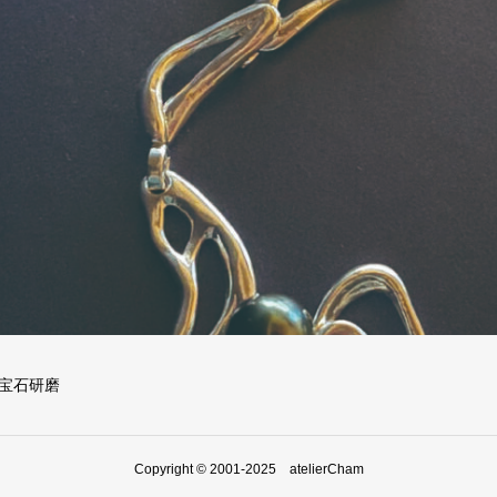
宝石研磨
Copyright © 2001-2025 atelierCham