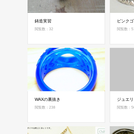
鋳造実習
ピンクゴ
閲覧数：32
閲覧数：5
WAXの裏抜き
ジュエリ
閲覧数：238
閲覧数：5