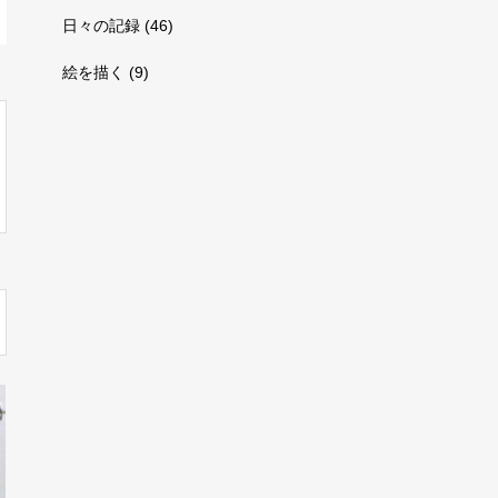
日々の記録
(46)
絵を描く
(9)