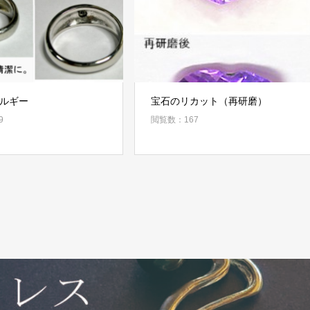
ルギー
宝石のリカット（再研磨）
9
閲覧数：167