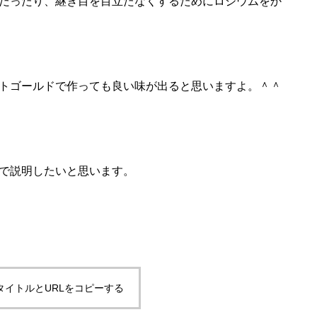
だったり、継ぎ目を目立たなくするためにロジウムをか
トゴールドで作っても良い味が出ると思いますよ。＾＾
で説明したいと思います。
タイトルとURLをコピーする