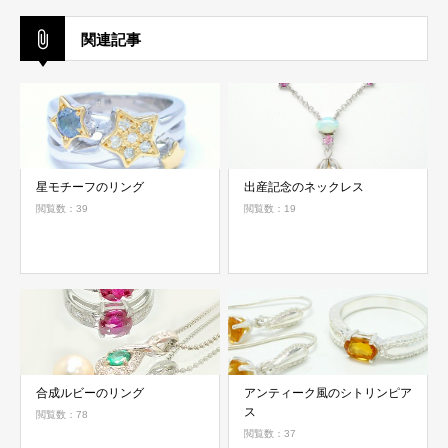
関連記事
星モチーフのリング
出産記念のネックレス
閲覧数：39
閲覧数：19
合成ルビーのリング
アンティーク風のシトリンピア
ス
閲覧数：78
閲覧数：37