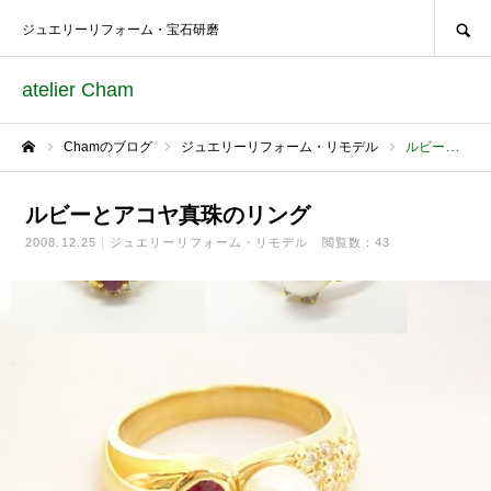
SEARCH
ジュエリーリフォーム・宝石研磨
atelier Cham
Chamのブログ
ジュエリーリフォーム・リモデル
ルビーとアコヤ真珠のリング
ホーム
ルビーとアコヤ真珠のリング
2008.12.25
ジュエリーリフォーム・リモデル
閲覧数：43