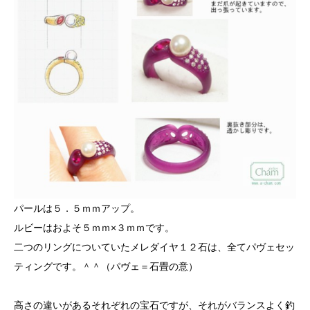
パールは５．５ｍｍアップ。
ルビーはおよそ５ｍｍ×３ｍｍです。
二つのリングについていたメレダイヤ１２石は、全てパヴェセッ
ティングです。＾＾（パヴェ＝石畳の意）
高さの違いがあるそれぞれの宝石ですが、それがバランスよく釣