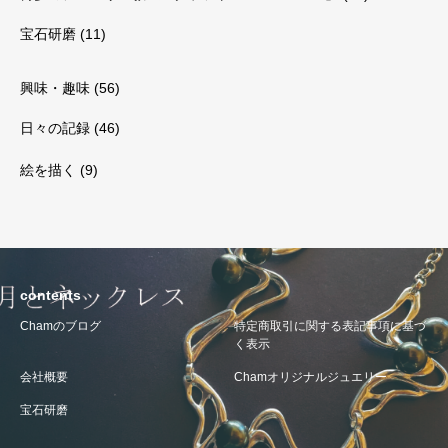
宝石研磨
(11)
興味・趣味
(56)
日々の記録
(46)
絵を描く
(9)
contents
Chamのブログ
特定商取引に関する表記事項に基づ
く表示
会社概要
Chamオリジナルジュエリー
宝石研磨