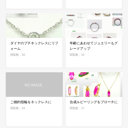
ダイヤのプチネックレスにリフ
年齢にあわせてジュエリーもグ
ォーム
レードアップ
閲覧数：36
閲覧数：52
ご婚約指輪をネックレスに
合成ルビーリングをブローチに
閲覧数：28
閲覧数：27