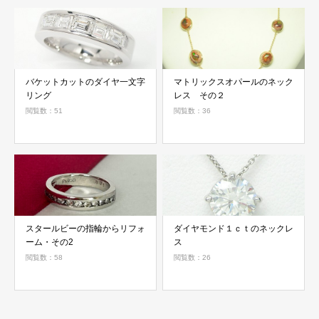
バケットカットのダイヤ一文字
マトリックスオパールのネック
リング
レス その２
閲覧数：51
閲覧数：36
スタールビーの指輪からリフォ
ダイヤモンド１ｃｔのネックレ
ーム・その2
ス
閲覧数：58
閲覧数：26