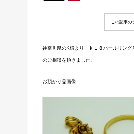
この記事の
神奈川県のK様より、ｋ１８パールリング
のご相談を頂きました。
お預かり品画像