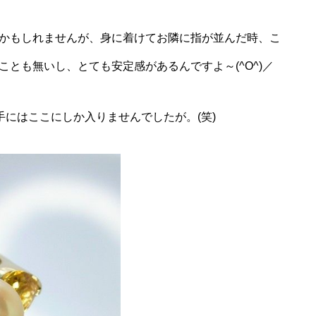
かもしれませんが、身に着けてお隣に指が並んだ時、こ
とも無いし、とても安定感があるんですよ～(^O^)／
にはここにしか入りませんでしたが。(笑)