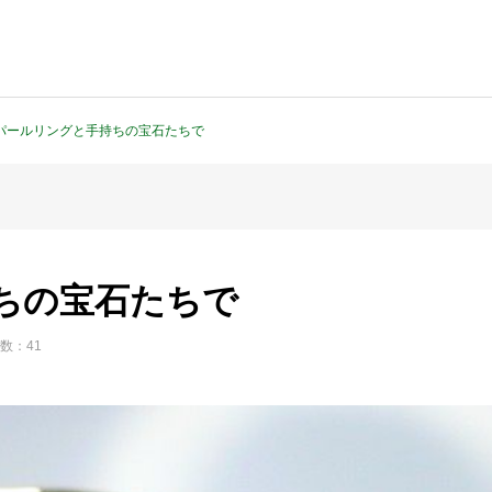
パールリングと手持ちの宝石たちで
ちの宝石たちで
数：41