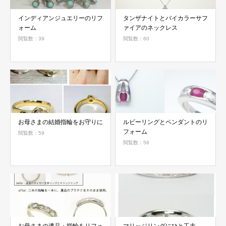
インディアンジュエリーのリフ
タンザナイトとバイカラーサフ
ォーム
ァイアのネックレス
閲覧数：39
閲覧数：60
お母さまの結婚指輪をお守りに
ルビーリングとペンダントのリ
フォーム
閲覧数：59
閲覧数：58