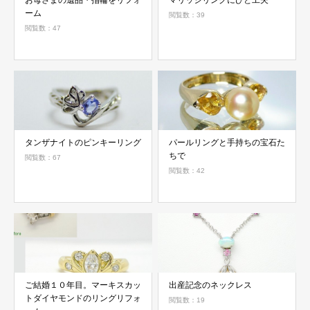
お母さまの遺品・指輪をリフォ
マリッジリングにひと工夫
ーム
閲覧数：39
閲覧数：47
タンザナイトのピンキーリング
パールリングと手持ちの宝石た
ちで
閲覧数：67
閲覧数：42
ご結婚１０年目。マーキスカッ
出産記念のネックレス
トダイヤモンドのリングリフォ
閲覧数：19