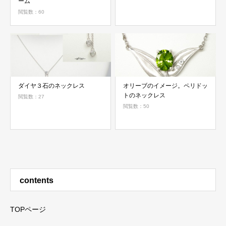
ーム
閲覧数：60
ダイヤ３石のネックレス
オリーブのイメージ。ペリドッ
トのネックレス
閲覧数：27
閲覧数：50
contents
TOPページ