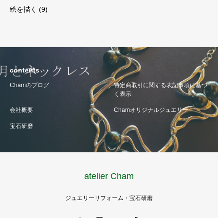
絵を描く
(9)
contents
Chamのブログ
特定商取引に関する表記事項に基づ
く表示
会社概要
Chamオリジナルジュエリー
宝石研磨
atelier Cham
ジュエリーリフォーム・宝石研磨