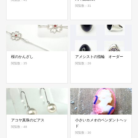
閲覧数：31
桜のかんざし
アメシストの指輪 オーダー
閲覧数：35
閲覧数：26
アコヤ真珠のピアス
小さいカメオのペンダントヘッ
ド
閲覧数：48
閲覧数：30