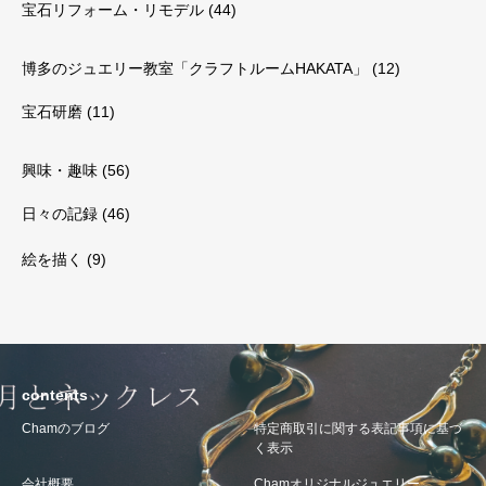
宝石リフォーム・リモデル
(44)
博多のジュエリー教室「クラフトルームHAKATA」
(12)
宝石研磨
(11)
興味・趣味
(56)
日々の記録
(46)
絵を描く
(9)
contents
Chamのブログ
特定商取引に関する表記事項に基づ
く表示
会社概要
Chamオリジナルジュエリー