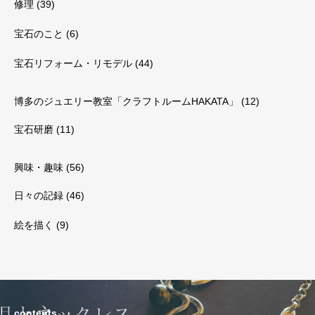
修理
(39)
宝石のこと
(6)
宝石リフォーム・リモデル
(44)
博多のジュエリー教室「クラフトルームHAKATA」
(12)
宝石研磨
(11)
興味・趣味
(56)
日々の記録
(46)
絵を描く
(9)
contents