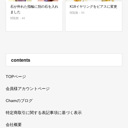
石が外れた指輪に別の石を入れ
K18イヤリングをピアスに変更
ました
閲覧数：55
閲覧数：46
contents
TOPページ
会員様アカウントページ
Chamのブログ
特定商取引に関する表記事項に基づく表示
会社概要