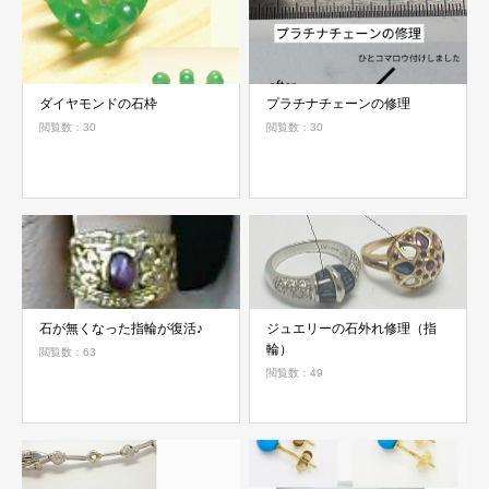
ダイヤモンドの石枠
プラチナチェーンの修理
閲覧数：30
閲覧数：30
石が無くなった指輪が復活♪
ジュエリーの石外れ修理（指
輪）
閲覧数：63
閲覧数：49