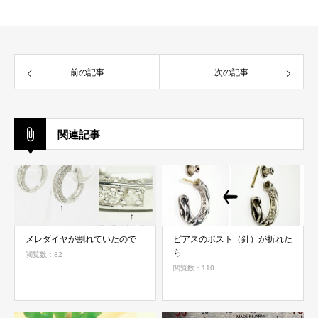
前の記事
次の記事
関連記事
メレダイヤが割れていたので
ピアスのポスト（針）が折れた
ら
閲覧数：82
閲覧数：110