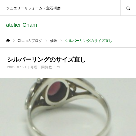
SEARCH
ジュエリーリフォーム・宝石研磨
atelier Cham
Chamのブログ
修理
シルバーリングのサイズ直し
ホーム
シルバーリングのサイズ直し
2005.07.21
修理
閲覧数：79