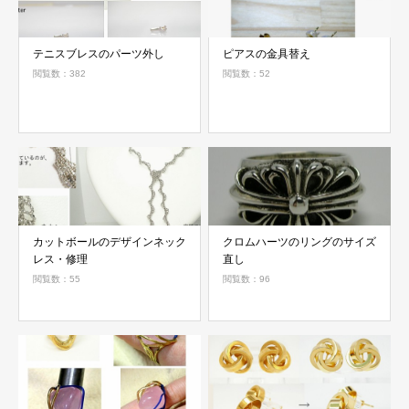
テニスブレスのパーツ外し
ピアスの金具替え
閲覧数：382
閲覧数：52
カットボールのデザインネック
クロムハーツのリングのサイズ
レス・修理
直し
閲覧数：55
閲覧数：96