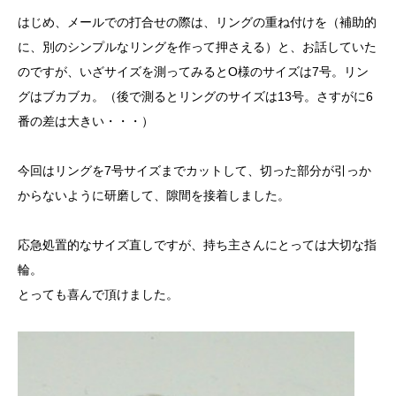
はじめ、メールでの打合せの際は、リングの重ね付けを（補助的
に、別のシンプルなリングを作って押さえる）と、お話していた
のですが、いざサイズを測ってみるとO様のサイズは7号。リン
グはブカブカ。（後で測るとリングのサイズは13号。さすがに6
番の差は大きい・・・）
今回はリングを7号サイズまでカットして、切った部分が引っか
からないように研磨して、隙間を接着しました。
応急処置的なサイズ直しですが、持ち主さんにとっては大切な指
輪。
とっても喜んで頂けました。