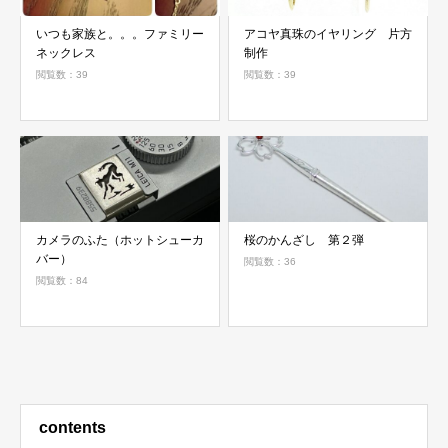
いつも家族と。。。ファミリー
アコヤ真珠のイヤリング 片方
ネックレス
制作
閲覧数：39
閲覧数：39
カメラのふた（ホットシューカ
桜のかんざし 第２弾
バー）
閲覧数：36
閲覧数：84
contents