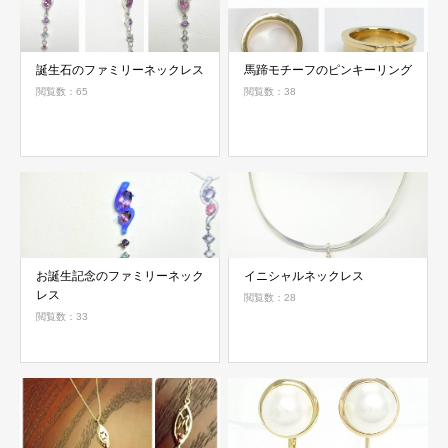
誕生石のファミリーネックレス
馬蹄モチーフのピンキーリング
閲覧数：65
閲覧数：38
お誕生記念のファミリーネック
イニシャルネックレス
レス
閲覧数：28
閲覧数：33