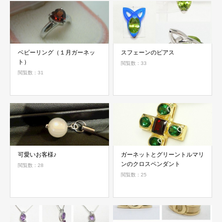
ベビーリング（１月ガーネッ
スフェーンのピアス
ト）
閲覧数：33
閲覧数：31
可愛いお客様♪
ガーネットとグリーントルマリ
ンのクロスペンダント
閲覧数：28
閲覧数：25