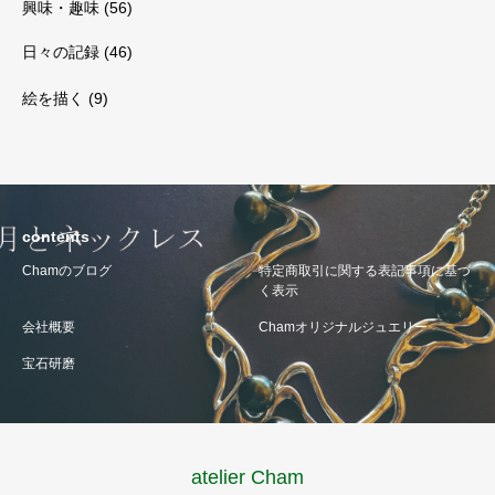
興味・趣味
(56)
日々の記録
(46)
絵を描く
(9)
contents
Chamのブログ
特定商取引に関する表記事項に基づ
く表示
会社概要
Chamオリジナルジュエリー
宝石研磨
atelier Cham