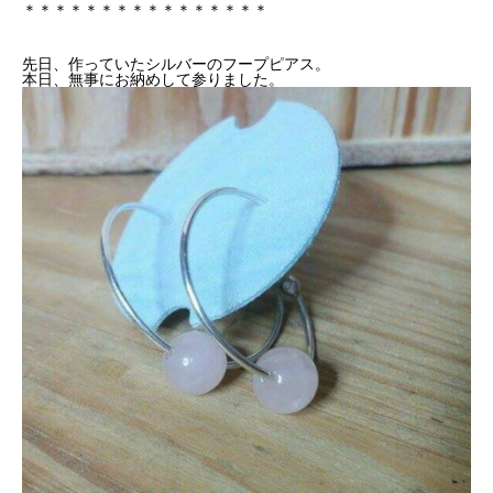
＊＊＊＊＊＊＊＊＊＊＊＊＊＊＊＊
先日、作っていたシルバーのフープピアス。
本日、無事にお納めして参りました。