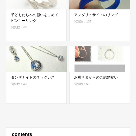
子どもたちへの願いをこめて
アンダリュサイトのリング
ピンキーリング
閲覧数：137
閲覧数：40
タンザナイトのネックレス
お母さまからのご結婚祝い
閲覧数：43
閲覧数：57
contents