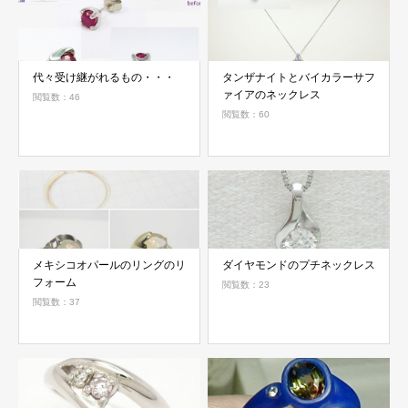
代々受け継がれるもの・・・
タンザナイトとバイカラーサフ
ァイアのネックレス
閲覧数：46
閲覧数：60
メキシコオパールのリングのリ
ダイヤモンドのプチネックレス
フォーム
閲覧数：23
閲覧数：37