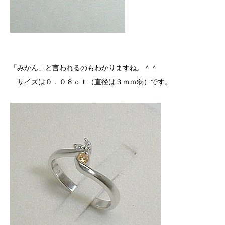
「みかん」と言われるのもわかりますね。＾＾
サイズは０．０８ｃｔ（直径は３ｍｍ弱）です。