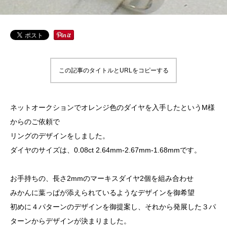
この記事のタイトルとURLをコピーする
ネットオークションでオレンジ色のダイヤを入手したというM様
からのご依頼で
リングのデザインをしました。
ダイヤのサイズは、0.08ct 2.64mm-2.67mm-1.68mmです。
お手持ちの、長さ2mmのマーキスダイヤ2個を組み合わせ
みかんに葉っぱが添えられているようなデザインを御希望
初めに４パターンのデザインを御提案し、それから発展した３パ
ターンからデザインが決まりました。